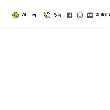
繁
简
EN
WhatsApp
致電
|
|