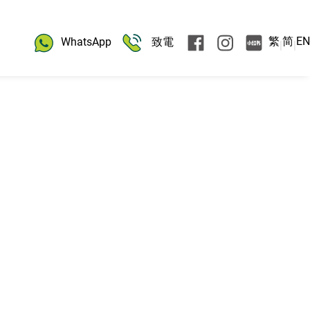
繁
简
EN
WhatsApp
致電
|
|